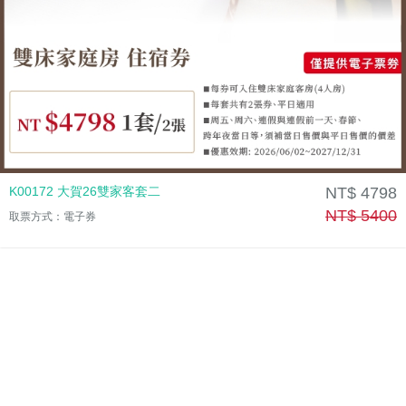
K00172 大賀26雙家客套二
NT$ 4798
NT$ 5400
取票方式：電子券